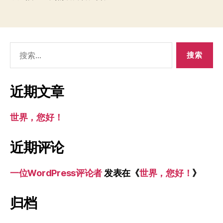
搜
索：
近期文章
世界，您好！
近期评论
一位WordPress评论者
发表在《
世界，您好！
》
归档